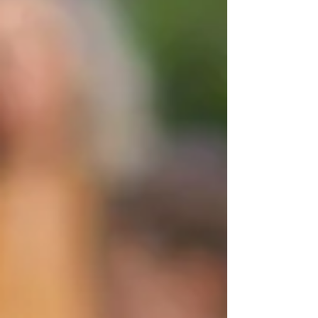
rede pública de carregamento no nosso País,
que já conta com mais de 8000 postos, prep