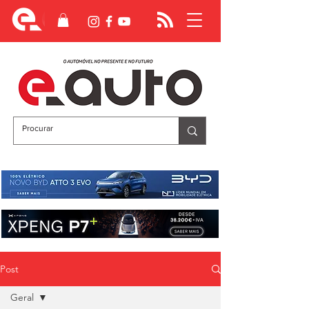
Post
Geral