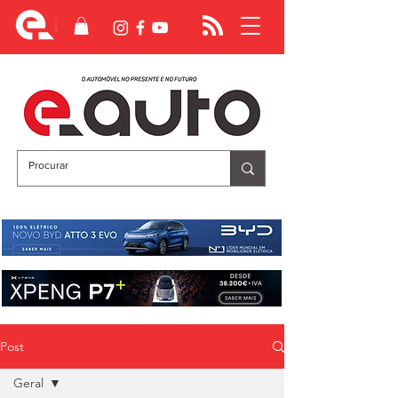
Post
Geral