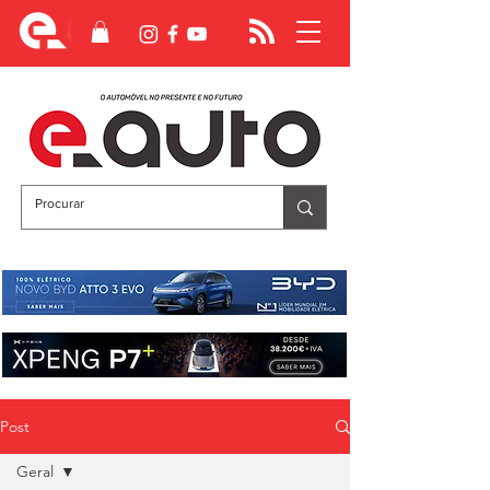
Post
Geral