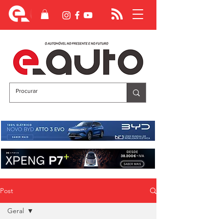
Post
Geral