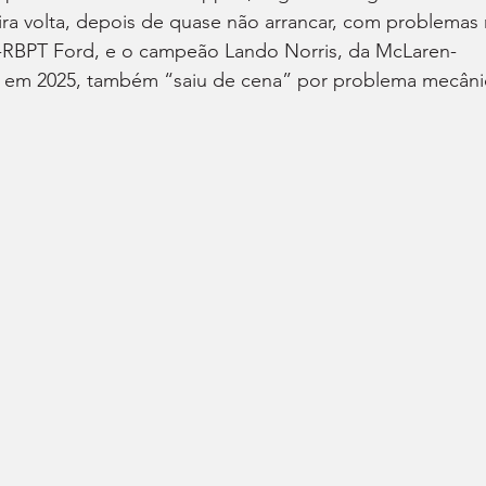
meira volta, depois de quase não arrancar, com problemas 
-RBPT Ford, e o campeão Lando Norris, da McLaren-
a em 2025, também “saiu de cena” por problema mecâni