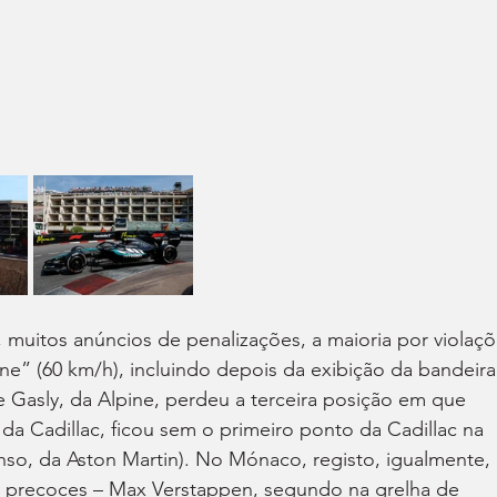
 muitos anúncios de penalizações, a maioria por violaçõ
ane” (60 km/h), incluindo depois da exibição da bandeira
re Gasly, da Alpine, perdeu a terceira posição em que 
 da Cadillac, ficou sem o primeiro ponto da Cadillac na 
so, da Aston Martin). No Mónaco, registo, igualmente, 
precoces – Max Verstappen, segundo na grelha de 