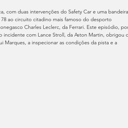
ica, com duas intervenções do Safety Car e uma bandeira
e 78 ao circuito citadino mais famoso do desporto 
negasco Charles Leclerc, da Ferrari. Este episódio, por
 incidente com Lance Stroll, da Aston Martin, obrigou o
ui Marques, a inspecionar as condições da pista e a 