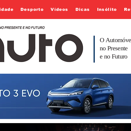
idade
Desporto
Vídeos
Dicas
Insólito
Re
O Automóve
no Presente
e no Futuro