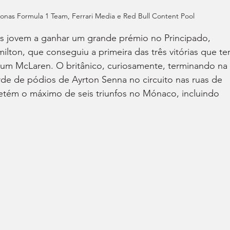
nas Formula 1 Team, Ferrari Media e Red Bull Content Pool
is jovem a ganhar um grande prémio no Principado, 
lton, que conseguiu a primeira das três vitórias que te
um McLaren. O britânico, curiosamente, terminando na 
de de pódios de Ayrton Senna no circuito nas ruas de 
detém o máximo de seis triunfos no Mónaco, incluindo 