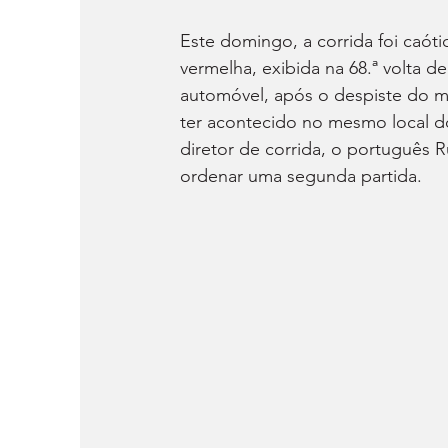
Este domingo, a corrida foi caót
vermelha, exibida na 68.ª volta d
automóvel, após o despiste do mo
ter acontecido no mesmo local do
diretor de corrida, o português R
ordenar uma segunda partida. 