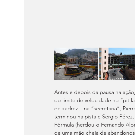
Antes e depois da pausa na ação,
do limite de velocidade no “pit l
de xadrez – na “secretaria”, Pier
terminou na pista e Sergio Pérez,
Fórmula (herdou-o Fernando Alon
de uma mão cheia de abandonos 