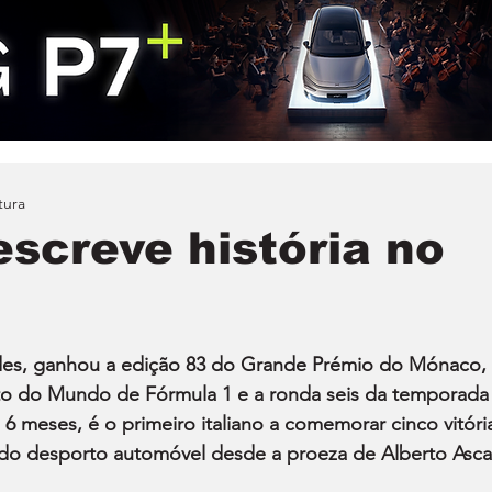
tura
escreve história no
des, ganhou a edição 83 do Grande Prémio do Mónaco, 
to do Mundo de Fórmula 1 e a ronda seis da temporada
 6 meses, é o primeiro italiano a comemorar cinco vitóri
 do desporto automóvel desde a proeza de Alberto Ascar