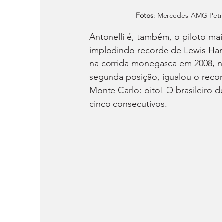
Fotos
: Mercedes-AMG Petro
Antonelli é, também, o piloto ma
implodindo recorde de Lewis Hami
na corrida monegasca em 2008, n
segunda posição, igualou o recor
Monte Carlo: oito! O brasileiro 
cinco consecutivos.