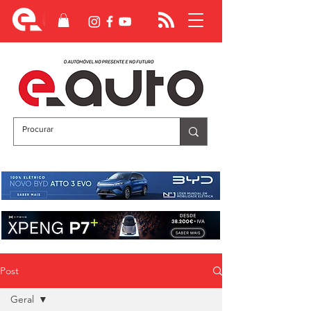
Post
Geral