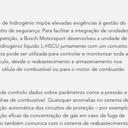
 de hidrogénio impõe elevadas exigências à gestão do 
o de segurança. Para facilitar a integração de unidades
petição, a Bosch Motorsport desenvolveu a unidade de
idrogénio líquido L-HSCU juntamente com um conceito
 pode ser utilizada para controlar e monitorizar toda a
culo, desde o reabastecimento e armazenamento nos 
 a célula de combustível ou para o motor de combustão 
de controlo dados sobre parâmetros como a pressão e 
nhas de combustível. Quaisquer anomalias no sistema de
ção automática dos circuitos de proteção – por exemplo
ição eficaz da concentração de gás em caso de fuga de 
olo também comunica com o sistema de reabastecimento