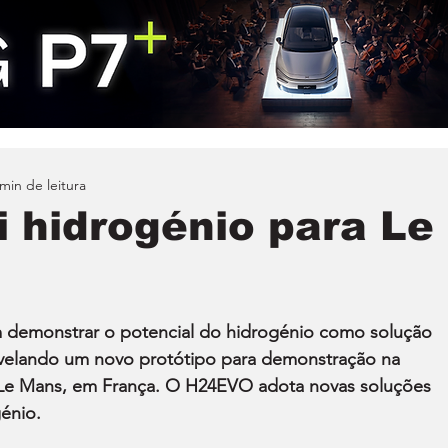
 min de leitura
i hidrogénio para Le
demonstrar o potencial do hidrogénio como solução 
velando um novo protótipo para demonstração na 
 Le Mans, em França. O H24EVO adota novas soluções 
énio.