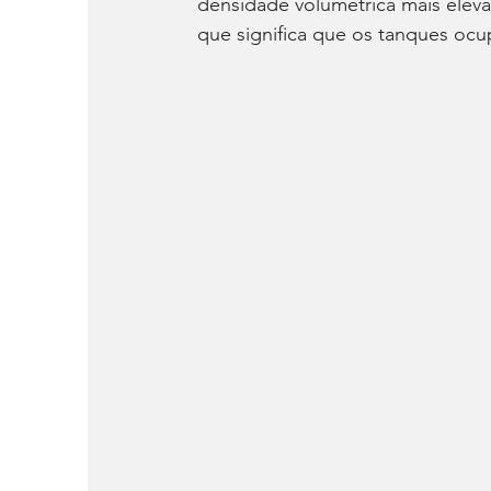
densidade volumétrica mais elev
que significa que os tanques oc