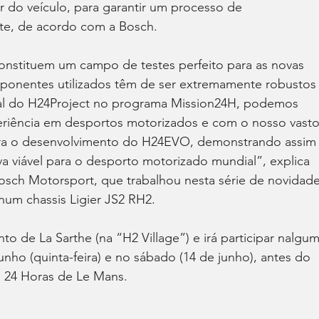
r do veículo, para garantir um processo de 
nte, de acordo com a Bosch.
onstituem um campo de testes perfeito para as novas 
ponentes utilizados têm de ser extremamente robustos 
ial do H24Project no programa Mission24H, podemos 
periência em desportos motorizados e com o nosso vasto
ra o desenvolvimento do H24EVO, demonstrando assim
va viável para o desporto motorizado mundial”, explica 
osch Motorsport, que trabalhou nesta série de novidade
um chassis Ligier JS2 RH2.
o de La Sarthe (na “H2 Village”) e irá participar nalgum
nho (quinta-feira) e no sábado (14 de junho), antes do 
 24 Horas de Le Mans.