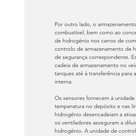
Por outro lado, o armazenamento
combustível, bem como ao conceit
de hidrogénio nos carros de com
controlo de armazenamento de h
de segurança correspondente. Esta
cadeia de armazenamento no veí
tanques até à transferência para
interna.
Os sensores fornecem à unidade 
temperatura no depósito e nas li
hidrogénio desencadeiam a ativa
os ventiladores asseguram a dilu
hidrogénio. A unidade de contr