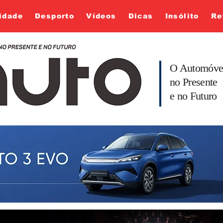
idade
Desporto
Vídeos
Dicas
Insólito
Re
O Automóve
no Presente
e no Futuro