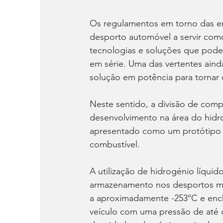
Os regulamentos em torno das em
desporto automóvel a servir com
tecnologias e soluções que poder
em série. Uma das vertentes ain
solução em potência para tornar
Neste sentido, a divisão de com
desenvolvimento na área do hidr
apresentado como um protótipo 
combustível.
A utilização de hidrogénio líqui
armazenamento nos desportos moto
a aproximadamente -253°C e ench
veículo com uma pressão de até c