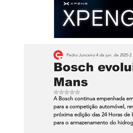
Pedro Junceiro
4 de jun. de 2025
2
Bosch evolu
Mans
Avaliado com NaN de 5 estrelas.
A Bosch continua empenhada em 
para a competição automóvel, re
próxima edição das 24 Horas de
para o armazenamento do hidrog