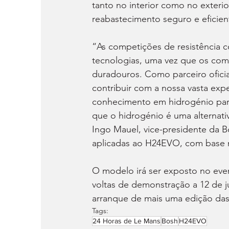
tanto no interior como no exterio
reabastecimento seguro e eficie
“As competições de resistência c
tecnologias, uma vez que os com
duradouros. Como parceiro ofic
contribuir com a nossa vasta ex
conhecimento em hidrogénio pa
que o hidrogénio é uma alternati
Ingo Mauel, vice-presidente da B
aplicadas ao H24EVO, com base n
O modelo irá ser exposto no event
voltas de demonstração a 12 de ju
arranque de mais uma edição das
Tags:
24 Horas de Le Mans
Bosh
H24EVO