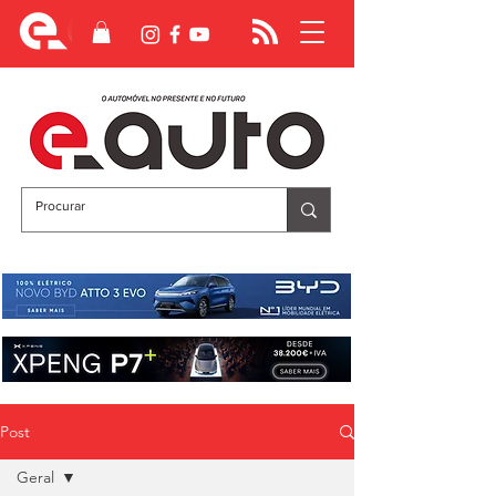
Post
Geral