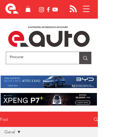
Post
Geral