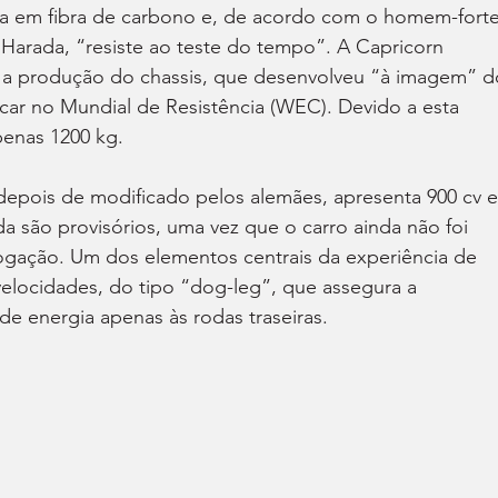
cada em fibra de carbono e, de acordo com o homem-forte
Harada, “resiste ao teste do tempo”. A Capricorn 
 a produção do chassis, que desenvolveu “à imagem” d
r no Mundial de Resistência (WEC). Devido a esta 
enas 1200 kg.
depois de modificado pelos alemães, apresenta 900 cv e
 são provisórios, uma vez que o carro ainda não foi 
gação. Um dos elementos centrais da experiência de 
elocidades, do tipo “dog-leg”, que assegura a 
de energia apenas às rodas traseiras.