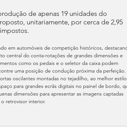
 produção de apenas 19 unidades do 
roposto, unitariamente, por cerca de 2,95 
 impostos.
rado em automóveis de competição históricos, destacan
to central do conta-rotações de grandes dimensões e 
lementos como os pedais e o seletor da caixa podem 
ncontre uma posição de condução próxima da perfeição.
ortas oscilantes montadas no tejadilho, ao melhor estilo
spaço para grandes ecrãs digitais no painel de bordo, q
uenas dimensões para apresentar as imagens captadas 
o retrovisor interior.