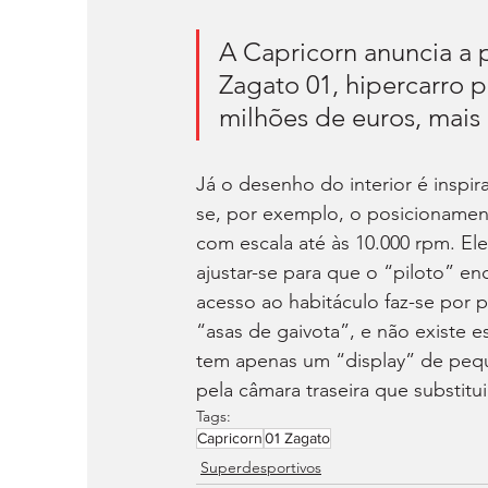
A Capricorn anuncia a
Zagato 01, hipercarro p
milhões de euros, mais
Já o desenho do interior é inspi
se, por exemplo, o posicionamen
com escala até às 10.000 rpm. E
ajustar-se para que o “piloto” e
acesso ao habitáculo faz-se por p
“asas de gaivota”, e não existe e
tem apenas um “display” de peq
pela câmara traseira que substitui 
Tags:
Capricorn
01 Zagato
Superdesportivos