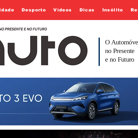
idade
Desporto
Vídeos
Dicas
Insólito
Re
O Automóve
no Presente
e no Futuro