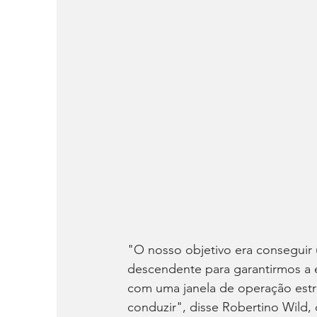
"O nosso objetivo era conseguir u
descendente para garantirmos a e
com uma janela de operação estreit
conduzir", disse Robertino Wild, 