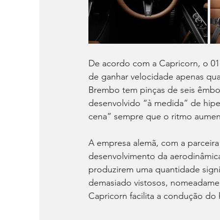
De acordo com a Capricorn, o 01
de ganhar velocidade apenas qua
Brembo tem pinças de seis êmbo
desenvolvido “à medida” de hiperc
cena” sempre que o ritmo aument
A empresa alemã, com a parceira
desenvolvimento da aerodinâmica
produzirem uma quantidade signi
demasiado vistosos, nomeadament
Capricorn facilita a condução do 