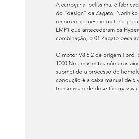
A carroçaria, belíssima, é fabri
do “design” da Zagato, Norihiko 
recorreu ao mesmo material para
LMP1 que antecederam os Hyperca
combinação, o 01 Zagato pesa ap
O motor V8 5.2 de origem Ford, 
1000 Nm, mas estes números ainda
submetido a processo de homolo
condução é a caixa manual de 5 v
transmissão de dose tão massiva 