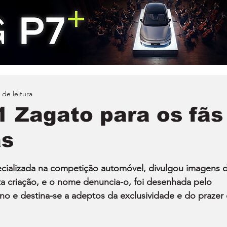
 de leitura
1 Zagato para os fãs
as
cializada na competição automóvel, divulgou imagens d
ta criação, e o nome denuncia-o, foi desenhada pelo 
ano e destina-se a adeptos da exclusividade e do prazer 