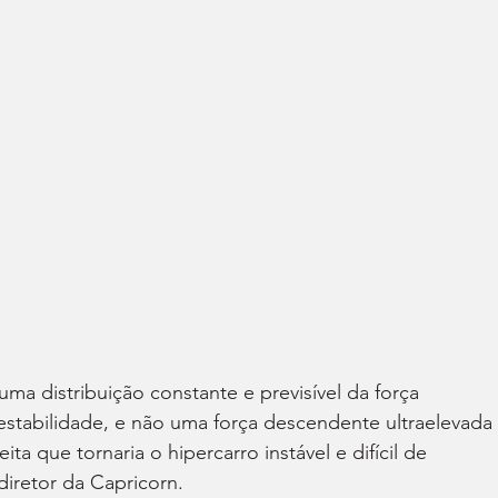
ma distribuição constante e previsível da força 
stabilidade, e não uma força descendente ultraelevada 
a que tornaria o hipercarro instável e difícil de 
diretor da Capricorn.