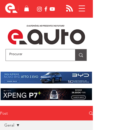
Post
Geral