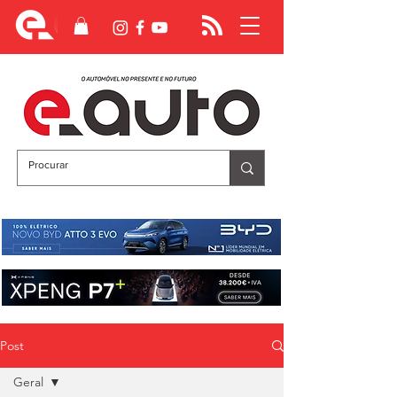
Post
Geral