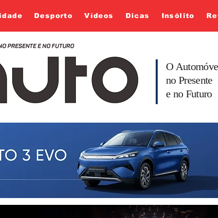
idade
Desporto
Vídeos
Dicas
Insólito
Re
O Automóve
no Presente
e no Futuro