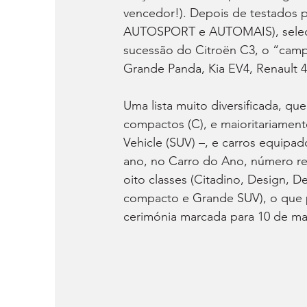
vencedor!). Depois de testados 
AUTOSPORT e AUTOMAIS), selecio
sucessão do Citroën C3, o “campe
Grande Panda, Kia EV4, Renault 
Uma lista muito diversificada, q
compactos (C), e maioritariament
Vehicle (SUV) –, e carros equipad
ano, no Carro do Ano, número re
oito classes (Citadino, Design, De
compacto e Grande SUV), o que p
cerimónia marcada para 10 de ma