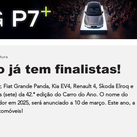
itura
 já tem finalistas!
r, Fiat Grande Panda, Kia EV4, Renault 4, Skoda Elroq e 
as (sete) da 42.ª edição do Carro do Ano. O nome do 
or em 2025, será anunciado a 10 de março. Este ano, a 
tomóveis!