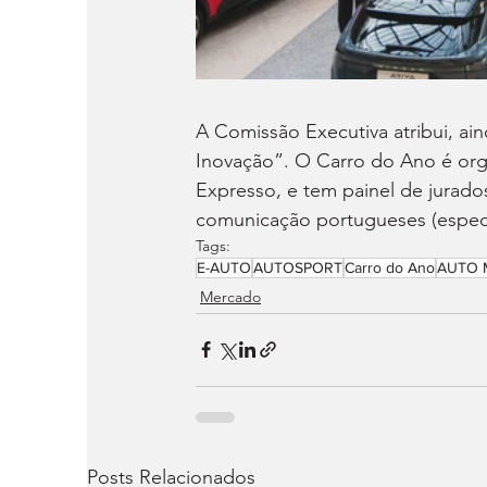
A Comissão Executiva atribui, ain
Inovação”. O Carro do Ano é orga
Expresso, e tem painel de jurado
comunicação portugueses (especi
Tags:
E-AUTO
AUTOSPORT
Carro do Ano
AUTO 
Mercado
Posts Relacionados