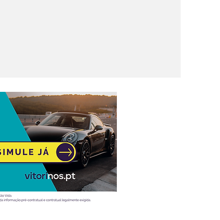
ireto ao