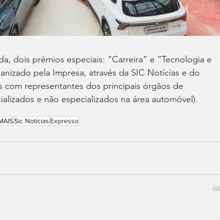
da, dois prémios especiais: “Carreira” e “Tecnologia e 
nizado pela Impresa, através da SIC Notícias e do 
s com representantes dos principais órgãos de 
alizados e não especializados na área automóvel).
MAIS
Sic Notícias
Expresso