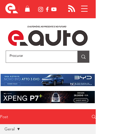
Post
Geral