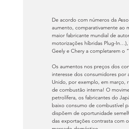
De acordo com números da Assoc
aumento, comparativamente ao me
maior fabricante mundial de auto
motorizações híbridas Plug-In…)
Geely e Chery a completarem o 
Os aumentos nos preços dos comb
interesse dos consumidores por a
Unido, por exemplo, em março, r
de combustão interna! O movimen
petrolífera, os fabricantes do Ja
baixo consumo de combustível pa
dispõem de oportunidade semelh
das exportações contrasta com o
mercado doméstico.