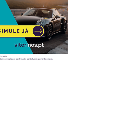
Atualidade
Vídeos
Ao volante
Desporto