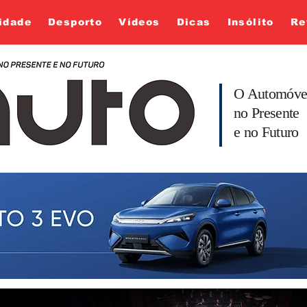
idade
Desporto
Vídeos
Dicas
Insólito
Re
O Automóve
no Presente
e no Futuro