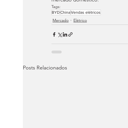
Tags:
BYD
China
Vendas elétricos
Mercado
Elétrico
Posts Relacionados