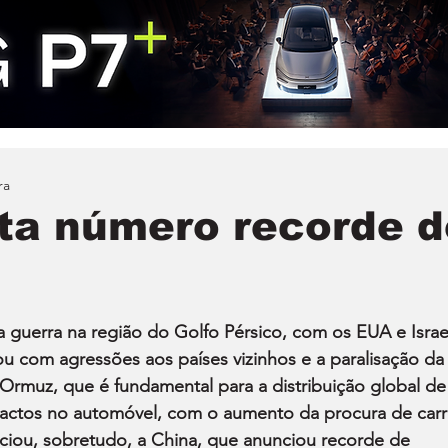
ra
ta número recorde d
a guerra na região do Golfo Pérsico, com os EUA e Israel
ou com agressões aos países vizinhos e a paralisação da
 Ormuz, que é fundamental para a distribuição global de
actos no automóvel, com o aumento da procura de carr
iciou, sobretudo, a China, que anunciou recorde de 