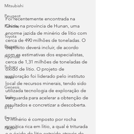
Mitsubishi
Peugeot
Foi recentemente encontrada na 
China, na província de Hunan, uma 
Porsche
enorme jazida de minério de lítio com 
Toyota
cerca de 490 milhões de toneladas. O 
Bugatti
depósito deverá incluir, de acordo 
com as estimativas dos especialistas, 
Hyundai
cerca de 1,31 milhões de toneladas de 
Subaru
óxido de lítio. O projeto de 
exploração foi liderado pelo instituto 
Isuzu
local de recursos minerais, tendo sido 
Genesis
utilizada tecnologia de exploração de 
Tesla
vanguarda para acelerar a obtenção de 
resultados e concretizar a descoberta.
BYD
Ferrari
O minério é composto por rocha 
granítica rica em lítio, a qual é triturada 
Pagani
e o óxido de lítio extraído através de 