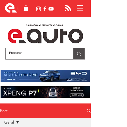
Post
Geral