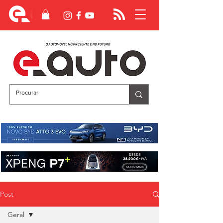
Post
Geral