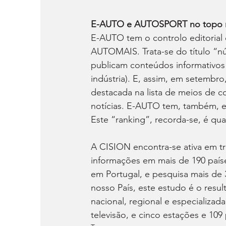
E-AUTO e AUTOSPORT no topo no
E-AUTO tem o controlo editorial
AUTOMAIS. Trata-se do título “n
publicam conteúdos informativos
indústria). E, assim, em setembr
destacada na lista de meios de c
notícias. E-AUTO tem, também, ed
Este “ranking”, recorda-se, é quan
A CISION encontra-se ativa em trê
informações em mais de 190 país
em Portugal, e pesquisa mais de
nosso País, este estudo é o resu
nacional, regional e especializada
televisão, e cinco estações e 109