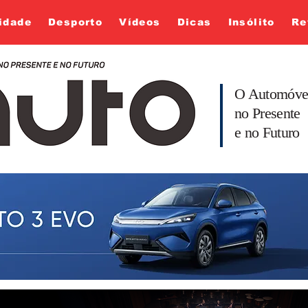
idade
Desporto
Vídeos
Dicas
Insólito
Re
O Automóve
no Presente
e no Futuro