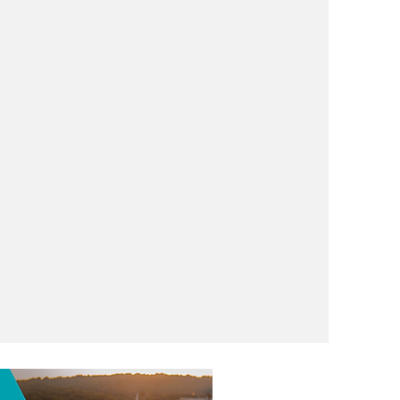
a Liga