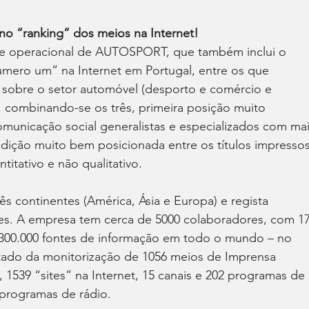
 “ranking” dos meios na Internet!
 e operacional de AUTOSPORT, que também inclui o 
úmero um” na Internet em Portugal, entre os que 
 sobre o setor automóvel (desporto e comércio e 
o, combinando-se os três, primeira posição muito 
omunicação social generalistas e especializados com mai
ição muito bem posicionada entre os títulos impressos
titativo e não qualitativo.
s continentes (América, Ásia e Europa) e regista 
es. A empresa tem cerca de 5000 colaboradores, com 17
 300.000 fontes de informação em todo o mundo – no 
ltado da monitorização de 1056 meios de Imprensa 
, 1539 “sites” na Internet, 15 canais e 202 programas de 
 programas de rádio.