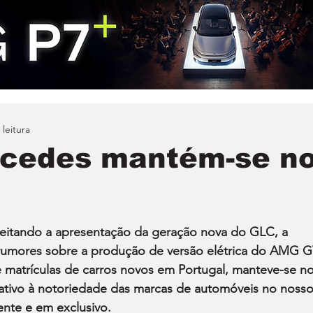
 leitura
rcedes mantém-se n
eitando a apresentação da geração nova do GLC, a 
rumores sobre a produção de versão elétrica do AMG G
 matrículas de carros novos em Portugal, manteve-se no
ativo à notoriedade das marcas de automóveis no nosso
nte e em exclusivo.