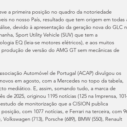
ve a primeira posição no quadro da notoriedade 
eis no nosso País, resultado que tem origem em todas 
álise, devido à apresentação da geração nova do GLC n
nha, Sport Utility Vehicle (SUV) que tem a 
ologia EQ (leia-se motores elétricos), e aos muitos 
de produção de versão do AMG GT sem mecânicas de 
Associação Automóvel de Portugal (ACAP) divulgou os 
s novos em agosto, com a Mercedes no topo da tabela, 
to mediático. E, assim, somando tudo, a marca de 
 de 2025, originou 1195 notícias (125 na Imprensa, 101
No estudo de monitorização que a CISION publica 
osição, com 1077 notícias, e Ferrari na terceira, com 96
, Volkswagen (713), Porsche (689), BMW (550), Renault 