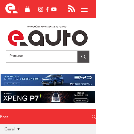
Post
Geral