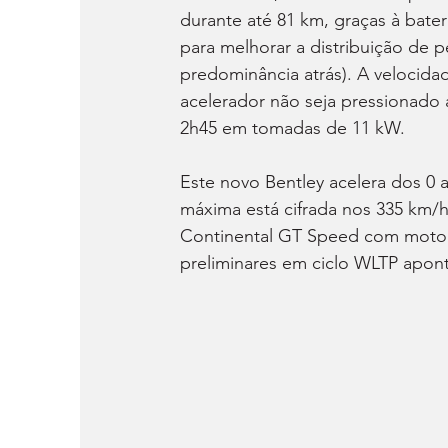
durante até 81 km, graças à bater
para melhorar a distribuição de p
predominância atrás). A velocid
acelerador não seja pressionado 
2h45 em tomadas de 11 kW.
Este novo Bentley acelera dos 0
máxima está cifrada nos 335 km/h
Continental GT Speed com motor
preliminares em ciclo WLTP apo