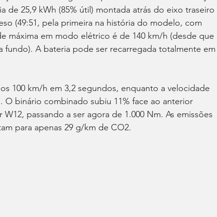
ia de 25,9 kWh (85% útil) montada atrás do eixo traseiro 
eso (49:51, pela primeira na história do modelo, com 
ade máxima em modo elétrico é de 140 km/h (desde que 
a fundo). A bateria pode ser recarregada totalmente em
 aos 100 km/h em 3,2 segundos, enquanto a velocidade 
. O binário combinado subiu 11% face ao anterior 
 W12, passando a ser agora de 1.000 Nm. As emissões 
ntam para apenas 29 g/km de CO2.