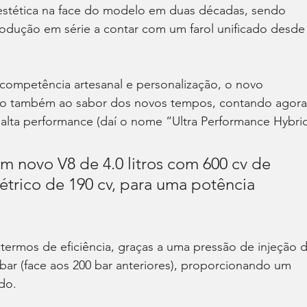
stética na face do modelo em duas décadas, sendo 
odução em série a contar com um farol unificado desde 
 competência artesanal e personalização, o novo 
ído também ao sabor dos novos tempos, contando agora
alta performance (daí o nome “Ultra Performance Hybrid
m novo V8 de 4.0 litros com 600 cv de 
étrico de 190 cv, para uma potência 
termos de eficiência, graças a uma pressão de injeção d
ar (face aos 200 bar anteriores), proporcionando um 
do.