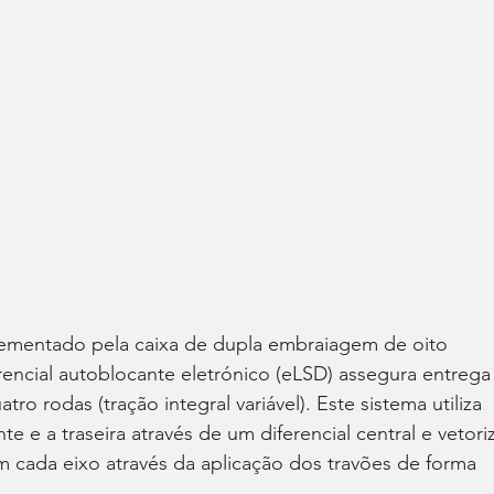
ementado pela caixa de dupla embraiagem de oito 
rencial autoblocante eletrónico (eLSD) assegura entrega
tro rodas (tração integral variável). Este sistema utiliza 
te e a traseira através de um diferencial central e vetori
 cada eixo através da aplicação dos travões de forma 