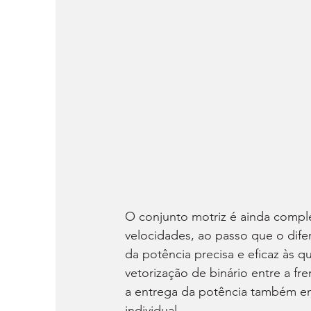
O conjunto motriz é ainda compl
velocidades, ao passo que o dife
da potência precisa e eficaz às qua
vetorização de binário entre a fren
a entrega da potência também em
individual.