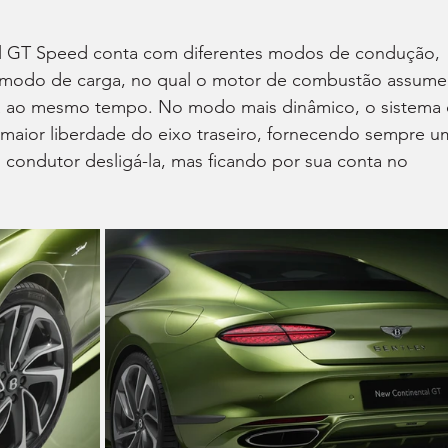
tal GT Speed conta com diferentes modos de condução, 
 modo de carga, no qual o motor de combustão assume
ia ao mesmo tempo. No modo mais dinâmico, o sistema 
 maior liberdade do eixo traseiro, fornecendo sempre u
condutor desligá-la, mas ficando por sua conta no 