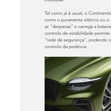
Tal como já é usual, o Continen
como o puramente elétrico ou o
as “despesas” e carrega a bater
controlo de estabilidade permite
“rede de segurança”, podendo o 
controlo da potência.