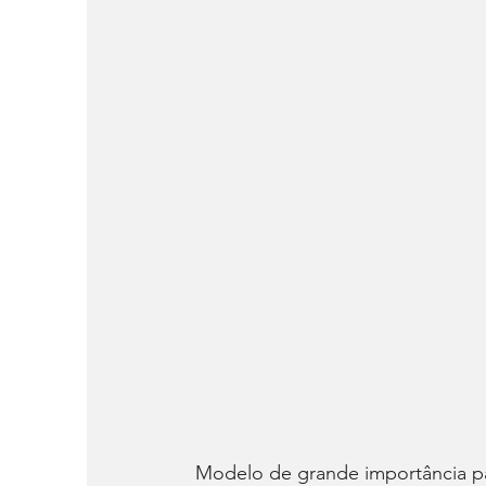
Modelo de grande importância par