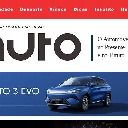
idade
Desporto
Vídeos
Dicas
Insólito
Re
O Automóve
no Presente
e no Futuro