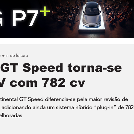
5 min de leitura
 GT Speed torna-se
V com 782 cv
inental GT Speed diferencia-se pela maior revisão de 
 adicionando ainda um sistema híbrido “plug-in” de 782
melhoradas