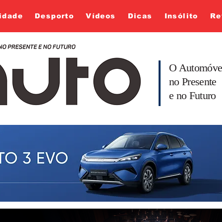
idade
Desporto
Vídeos
Dicas
Insólito
Re
O Automóve
no Presente
e no Futuro