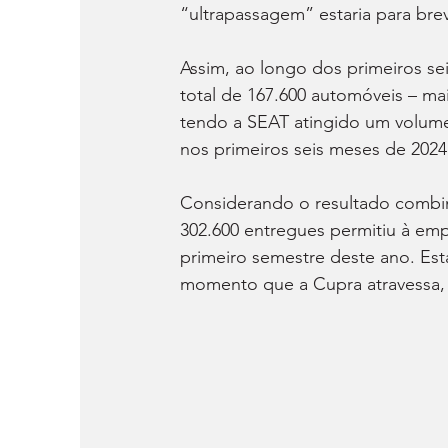
“ultrapassagem” estaria para bre
Assim, ao longo dos primeiros se
total de 167.600 automóveis – m
tendo a SEAT atingido um volum
nos primeiros seis meses de 2024
Considerando o resultado combin
302.600 entregues permitiu à em
primeiro semestre deste ano. Est
momento que a Cupra atravessa, p