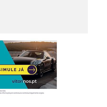
a Liga