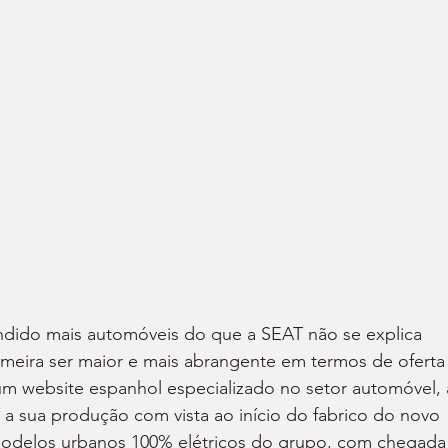
ndido mais automóveis do que a SEAT não se explica 
meira ser maior e mais abrangente em termos de oferta
 um website espanhol especializado no setor automóvel, 
o a sua produção com vista ao início do fabrico do novo 
 modelos urbanos 100% elétricos do grupo, com chegada