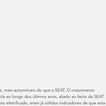
ez, mais automóveis do que a SEAT. O crescimento 
la ao longo dos últimos anos, aliado ao facto da SEAT 
o eletrificado, eram já sólidos indicadores de que esta