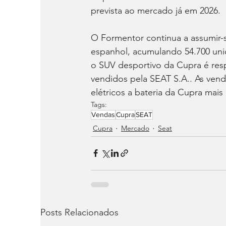
prevista ao mercado já em 2026.
O Formentor continua a assumir
espanhol, acumulando 54.700 uni
o SUV desportivo da Cupra é res
vendidos pela SEAT S.A.. As vend
elétricos a bateria da Cupra mai
Tags:
Vendas
Cupra
SEAT
Cupra
Mercado
Seat
Posts Relacionados