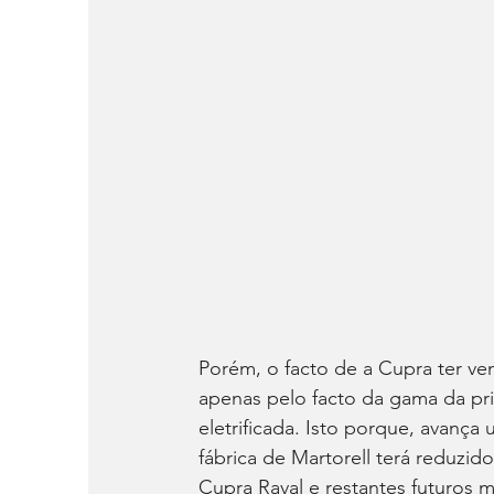
Porém, o facto de a Cupra ter ve
apenas pelo facto da gama da pri
eletrificada. Isto porque, avança
fábrica de Martorell terá reduzid
Cupra Raval e restantes futuros