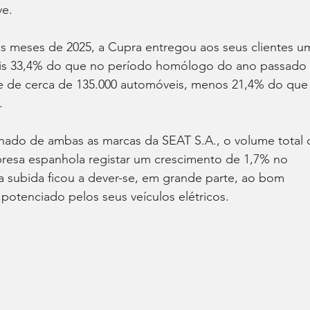
ve.
is meses de 2025, a Cupra entregou aos seus clientes u
ais 33,4% do que no período homólogo do ano passado 
e de cerca de 135.000 automóveis, menos 21,4% do que
.
ado de ambas as marcas da SEAT S.A., o volume total 
presa espanhola registar um crescimento de 1,7% no 
a subida ficou a dever-se, em grande parte, ao bom 
otenciado pelos seus veículos elétricos.