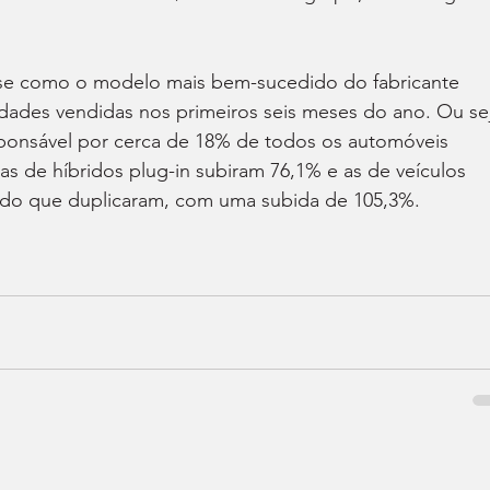
-se como o modelo mais bem-sucedido do fabricante 
dades vendidas nos primeiros seis meses do ano. Ou sej
ponsável por cerca de 18% de todos os automóveis 
as de híbridos plug-in subiram 76,1% e as de veículos 
s do que duplicaram, com uma subida de 105,3%.