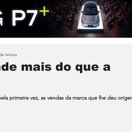
de leitura
nde mais do que a
pela primeira vez, as vendas da marca que lhe deu orige