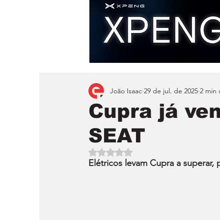
João Isaac
29 de jul. de 2025
2 min 
Cupra já ve
SEAT
Avaliado com NaN de 5 estrelas.
Elétricos levam Cupra a superar, 