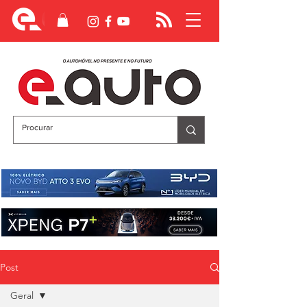
Post
Geral