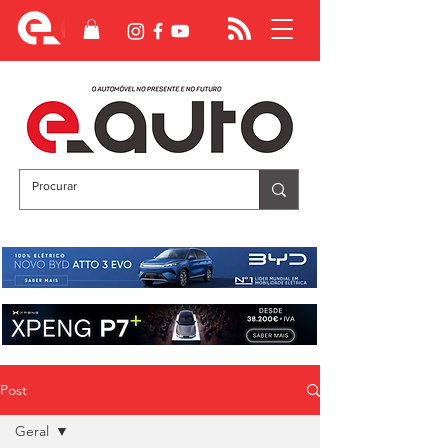
Post
Geral