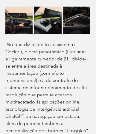
 No que diz respeito ao sistema i-
Cockpit, o ecrã panorâmico (flutuante 
e ligeiramente curvado) de 21’’ divide-
se entre a área destinada à 
instrumentação (com efeito 
tridimensional) e a de controlo do 
sistema de infoentretenimento de alta 
resolução que permite acessos 
multifacetado às aplicações online, 
tecnologia de inteligência artificial 
ChatGPT ou navegação conectada, 
além de permitir também a 
personalização dos botões “i-toggles” 