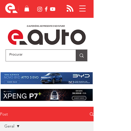
Post
Geral