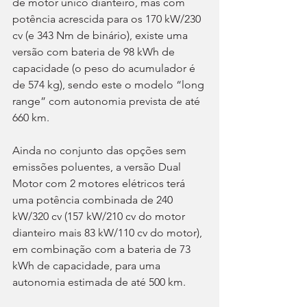
de motor único dianteiro, mas com 
potência acrescida para os 170 kW/230 
cv (e 343 Nm de binário), existe uma 
versão com bateria de 98 kWh de 
capacidade (o peso do acumulador é 
de 574 kg), sendo este o modelo “long 
range” com autonomia prevista de até 
660 km.
Ainda no conjunto das opções sem 
emissões poluentes, a versão Dual 
Motor com 2 motores elétricos terá 
uma potência combinada de 240 
kW/320 cv (157 kW/210 cv do motor 
dianteiro mais 83 kW/110 cv do motor), 
em combinação com a bateria de 73 
kWh de capacidade, para uma 
autonomia estimada de até 500 km.