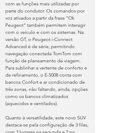
com as funções mais utilizadas por 
parte do condutor. Os comandos por 
voz ativados a partir da frase “Ok 
Peugeot” também permitem interagir 
com o veículo e com os sistemas. Na 
versão GT, o Peugeot i-Connect 
Advanced é de série, permitindo 
navegação conectada TomTom com 
função de planeamento de viagem. 
Para sublinhar a vertente de conforto e 
de refinamento, o E-5008 conta com 
bancos Confort e ar condicionado de 
três zonas, não faltando, ainda, opções 
como os bancos climatizados 
(aquecidos e ventilados).
Quanto à versatilidade, este novo SUV 
destaca-se pela configuração de 3 filas, 
com 3 lugares na segunda e 2 na 