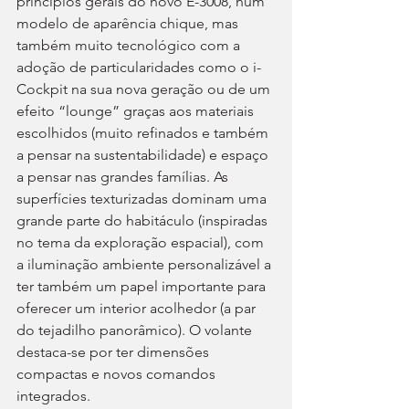
princípios gerais do novo E-3008, num 
modelo de aparência chique, mas 
também muito tecnológico com a 
adoção de particularidades como o i-
Cockpit na sua nova geração ou de um 
efeito “lounge” graças aos materiais 
escolhidos (muito refinados e também 
a pensar na sustentabilidade) e espaço 
a pensar nas grandes famílias. As 
superfícies texturizadas dominam uma 
grande parte do habitáculo (inspiradas 
no tema da exploração espacial), com 
a iluminação ambiente personalizável a 
ter também um papel importante para 
oferecer um interior acolhedor (a par 
do tejadilho panorâmico). O volante 
destaca-se por ter dimensões 
compactas e novos comandos 
integrados.