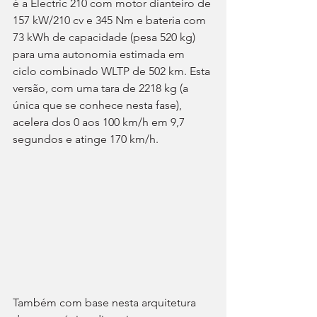
é a Electric 210 com motor dianteiro de 
157 kW/210 cv e 345 Nm e bateria com 
73 kWh de capacidade (pesa 520 kg) 
para uma autonomia estimada em 
ciclo combinado WLTP de 502 km. Esta 
versão, com uma tara de 2218 kg (a 
única que se conhece nesta fase), 
acelera dos 0 aos 100 km/h em 9,7 
segundos e atinge 170 km/h.
Também com base nesta arquitetura 