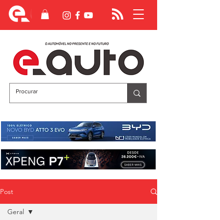
Post
Geral