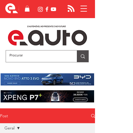
Post
Geral