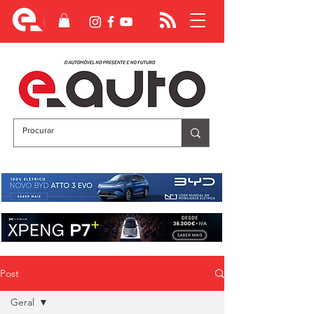
Post
Geral