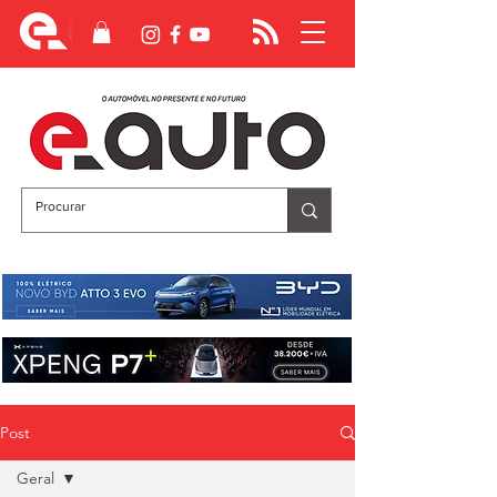
Post
Geral