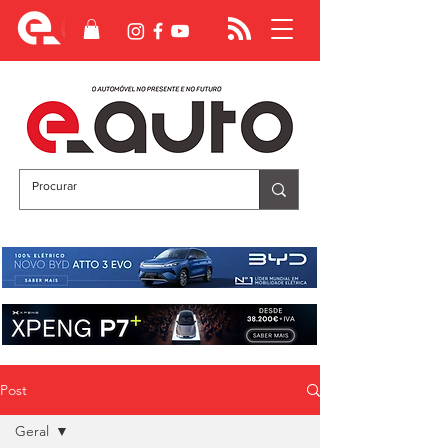
Post
Geral