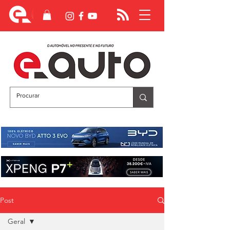
Post
Geral