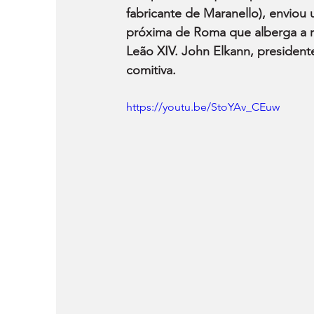
fabricante de Maranello), enviou
próxima de Roma que alberga a re
Leão XIV. John Elkann, president
comitiva.
https://youtu.be/StoYAv_CEuw