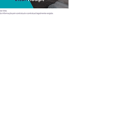
Atualidade
Vídeos
Ao volante
Desporto
Entrevistas
Mobilidade
Teste
Dicas
Tecnologia e Lifestyle