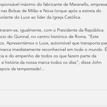
responsável máximo do fabricante de Maranello, empresa
s nas Bolsas de Milão e Nova Iorque após a estreia do 
olante do Luce ao líder da Igreja Católica.
traram-se, igualmente, com o Presidente da República 
lácio do Quirinal, no centro histórico de Roma. “Este 
os. Apresentámos o Luce, automóvel que transporta par
a marca imediatamente reconhecível em todo o mundo. É
ncia e do empenho de todos os que fazem parte da 
 história da nossa marca todos os dias”, disse John 
epois da tempestade!...