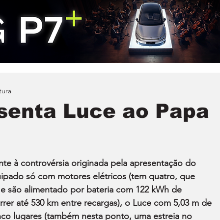
tura
esenta Luce ao Papa
nte à controvérsia originada pela apresentação do 
ipado só com motores elétricos (tem quatro, que 
 e são alimentado por bateria com 122 kWh de 
rer até 530 km entre recargas), o Luce com 5,03 m de 
nco lugares (também nesta ponto, uma estreia no 