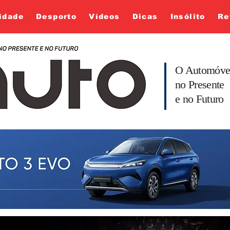
idade
Desporto
Vídeos
Dicas
Insólito
Re
O Automóve
no Presente
e no Futuro