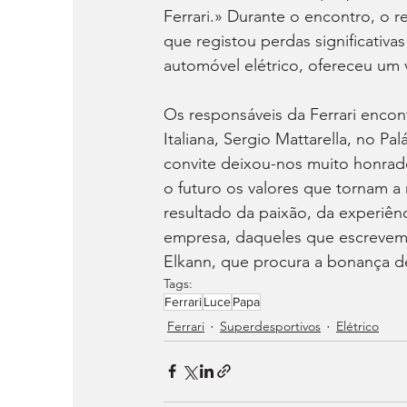
Ferrari.» Durante o encontro, o 
que registou perdas significativa
automóvel elétrico, ofereceu um v
Os responsáveis da Ferrari encon
Italiana, Sergio Mattarella, no Pa
convite deixou-nos muito honrad
o futuro os valores que tornam 
resultado da paixão, da experiê
empresa, daqueles que escrevem a
Elkann, que procura a bonança d
Tags:
Ferrari
Luce
Papa
Ferrari
Superdesportivos
Elétrico