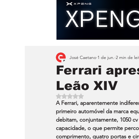
José Caetano
1 de jun.
2 min de lei
Ferrari apr
Leão XIV
Avaliado com NaN de 5 estrelas.
A Ferrari, aparentemente indifere
primeiro automóvel da marca equ
debitam, conjuntamente, 1050 cv
capacidade, o que permite percor
comprimento, quatro portas e ci