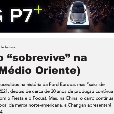
de leitura
 “sobrevive” na
 Médio Oriente)
cedidos na história da Ford Europa, mas “saiu  de 
2021, depois de cerca de 30 anos de produção contínua
 o Fiesta e o Focus). Mas, na China, o carro continua
local da marca norte-americana, a Changan apresentará 
4.