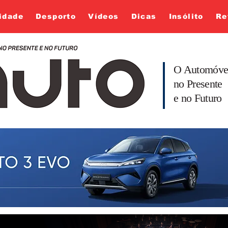
idade
Desporto
Vídeos
Dicas
Insólito
Re
O Automóve
no Presente
e no Futuro