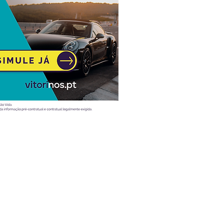
Atualidade
Vídeos
Ao volante