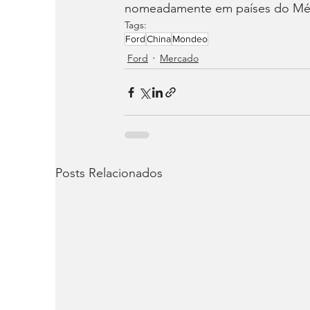
nomeadamente em países do Méd
Tags:
Ford
China
Mondeo
Ford
Mercado
Posts Relacionados