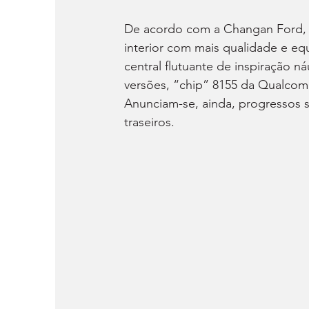
De acordo com a Changan Ford,
interior com mais qualidade e e
central flutuante de inspiração n
versões, “chip” 8155 da Qualco
Anunciam-se, ainda, progressos s
traseiros.