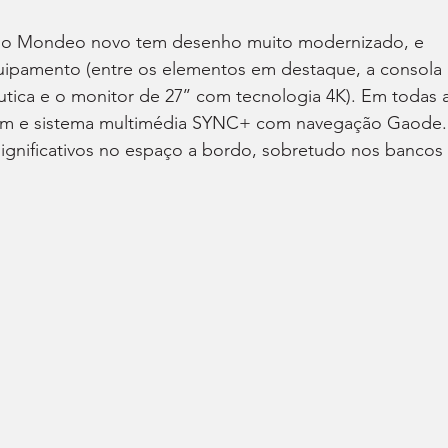
 o Mondeo novo tem desenho muito modernizado, e 
quipamento (entre os elementos em destaque, a consola 
áutica e o monitor de 27’’ com tecnologia 4K). Em todas 
mm e sistema multimédia SYNC+ com navegação Gaode.
ignificativos no espaço a bordo, sobretudo nos bancos 