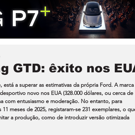
a
g GTD: êxito nos EU
stá a superar as estimativas da própria Ford. A marca
 desportivo novo nos EUA (328.000 dólares, ou cerca de 
ma com entusiasmo e moderação. No entanto, para 
s 11 meses de 2025, registaram-se 231 exemplares, o qu
mitar a produção, como de introduzir versão otimizada 