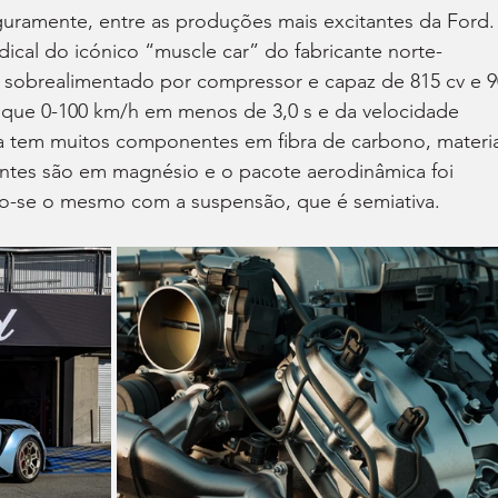
ramente, entre as produções mais excitantes da Ford.
dical do icónico “muscle car” do fabricante norte-
 sobrealimentado por compressor e capaz de 815 cv e 9
que 0-100 km/h em menos de 3,0 s e da velocidade 
a tem muitos componentes em fibra de carbono, materia
jantes são em magnésio e o pacote aerodinâmica foi 
o-se o mesmo com a suspensão, que é semiativa.