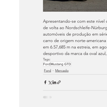
Apresentando-se com este nível 
de volta ao Nordschleife-Nürburg
automóveis de produção em série 
carro de origem norte-americana
em 6.57,685 m na estreia, em ago
desportivo da marca da oval azul,
Tags:
Ford
Mustang GTD
Ford
Mercado