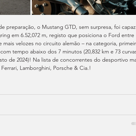
de preparação, o Mustang GTD, sem surpresa, foi capaz
ring em 6.52,072 m, registo que posiciona o Ford entre 
mais velozes no circuito alemão – na categoria, primeir
 com tempo abaixo dos 7 minutos (20,832 km e 73 curva
sto de 2024)! Na lista de concorrentes do desportivo ma
 Ferrari, Lamborghini, Porsche & Cia.!