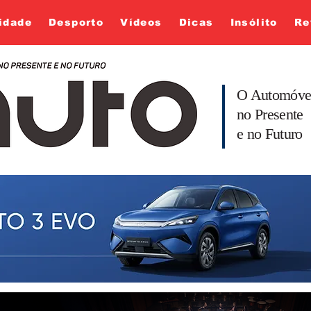
idade
Desporto
Vídeos
Dicas
Insólito
Re
O Automóve
no Presente
e no Futuro