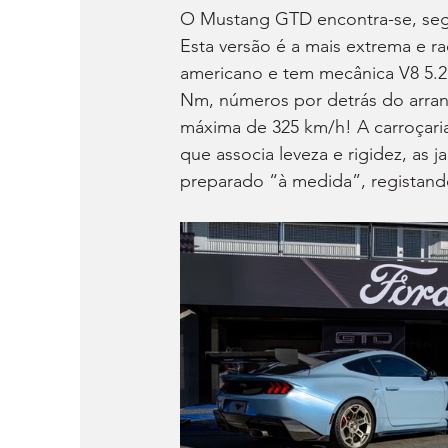
O Mustang GTD encontra-se, segu
Esta versão é a mais extrema e ra
americano e tem mecânica V8 5.2
Nm, números por detrás do arran
máxima de 325 km/h! A carroçari
que associa leveza e rigidez, as 
preparado “à medida”, registand