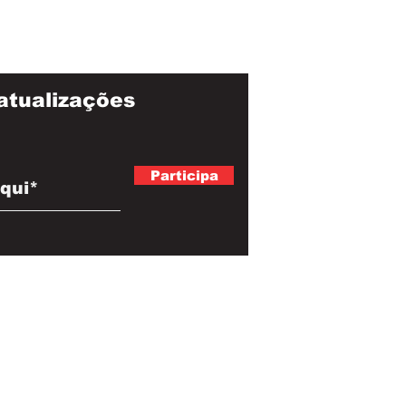
atualizações
Participa