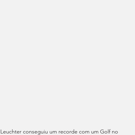
y Leuchter conseguiu um recorde com um Golf no 