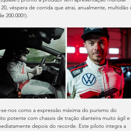
a 20, véspera de corrida que atrai, anualmente, multidão 
de 200.000!).
a-se-nos como a expressão máxima do purismo do 
o potente com chassis de tração dianteira muito ágil e
mediatamente depois do recorde. Este piloto integra a 