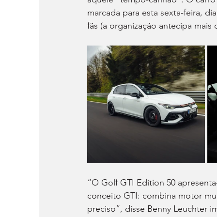
marcada para esta sexta-feira, di
fãs (a organização antecipa mais 
“O Golf GTI Edition 50 apresent
conceito GTI: combina motor muit
preciso”, disse Benny Leuchter i