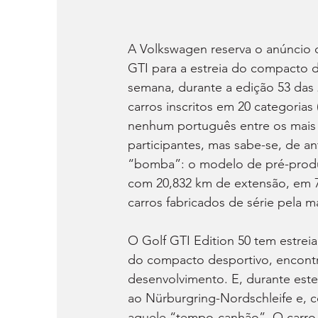
A Volkswagen reserva o anúncio d
GTI para a estreia do compacto de
semana, durante a edição 53 das
carros inscritos em 20 categorias
nenhum português entre os mais d
participantes, mas sabe-se, de a
“bomba”: o modelo de pré-produç
com 20,832 km de extensão, em 7.
carros fabricados de série pela m
O Golf GTI Edition 50 tem estrei
do compacto desportivo, encontra
desenvolvimento. E, durante este
ao Nürburgring-Nordschleife e, 
aquele “tempo-canhão”. O carro 