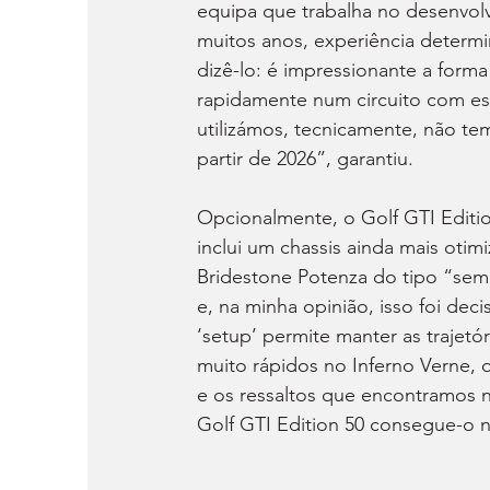
equipa que trabalha no desenvol
muitos anos, experiência determi
dizê-lo: é impressionante a form
rapidamente num circuito com est
utilizámos, tecnicamente, não te
partir de 2026”, garantiu.
Opcionalmente, o Golf GTI Editi
inclui um chassis ainda mais otim
Bridestone Potenza do tipo “sem
e, na minha opinião, isso foi dec
‘setup’ permite manter as trajetó
muito rápidos no Inferno Verne, 
e os ressaltos que encontramos ne
Golf GTI Edition 50 consegue-o n