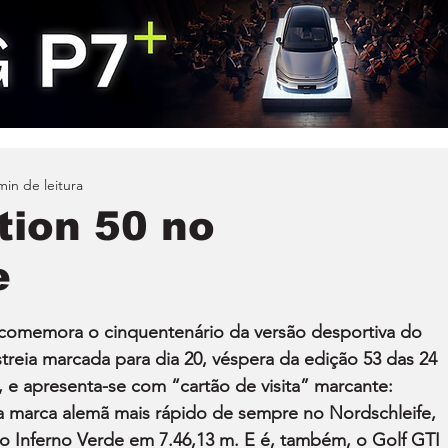
min de leitura
tion 50 no
e
 comemora o cinquentenário da versão desportiva do 
eia marcada para dia 20, véspera da edição 53 das 24 
e apresenta-se com “cartão de visita” marcante: 
a marca alemã mais rápido de sempre no Nordschleife, 
o Inferno Verde em 7.46,13 m. E é, também, o Golf GTI 