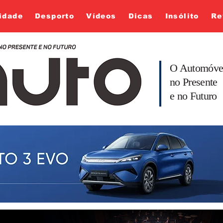
idade
Desporto
Vídeos
Dicas
Insólito
Re
O Automóve
no Presente
e no Futuro