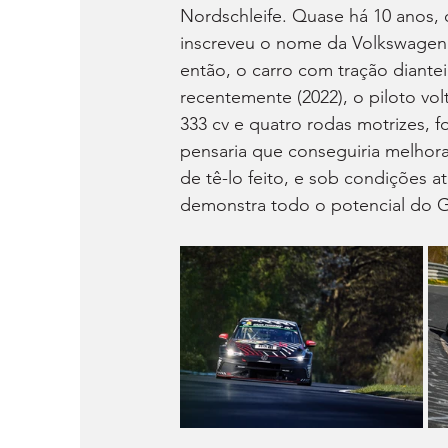
Nordschleife. Quase há 10 anos, 
inscreveu o nome da Volkswagen e
então, o carro com tração diantei
recentemente (2022), o piloto vol
333 cv e quatro rodas motrizes, f
pensaria que conseguiria melhorar
de tê-lo feito, e sob condições a
demonstra todo o potencial do G