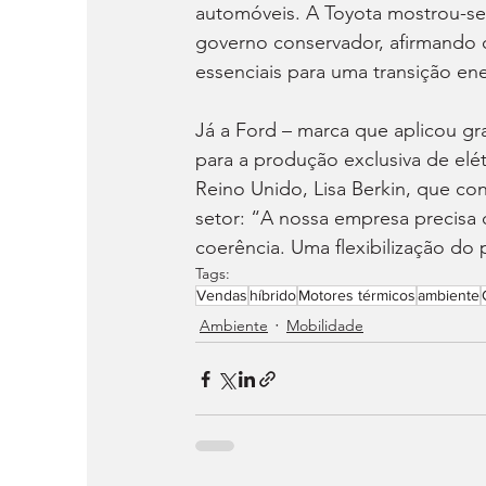
automóveis. A Toyota mostrou-s
governo conservador, afirmando q
essenciais para uma transição en
Já a Ford – marca que aplicou gr
para a produção exclusiva de elét
Reino Unido, Lisa Berkin, que con
setor: “A nossa empresa precisa 
coerência. Uma flexibilização do 
Tags:
Vendas
híbrido
Motores térmicos
ambiente
Ambiente
Mobilidade