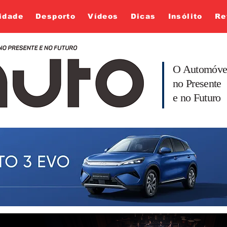
idade
Desporto
Vídeos
Dicas
Insólito
Re
O Automóve
no Presente
e no Futuro