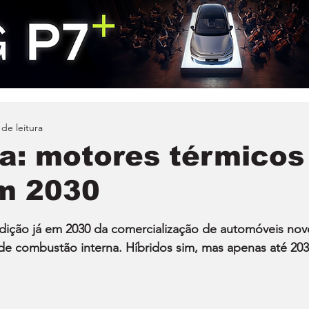
 de leitura
a: motores térmicos
m 2030
dição já em 2030 da comercialização de automóveis nov
 combustão interna. Híbridos sim, mas apenas até 203