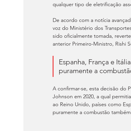
qualquer tipo de eletrificação asso
De acordo com a notícia avançada
voz do Ministério dos Transporte
sido oficialmente tomada, revert
anterior Primeiro-Ministro, Rishi 
Espanha, França e Itáli
puramente a combustã
A confirmar-se, esta decisão do P
Johnson em 2020, a qual permitia
ao Reino Unido, países como Espa
puramente a combustão também 