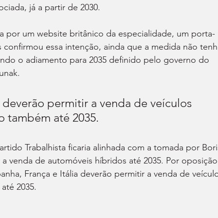
ciada, já a partir de 2030.
 por um website britânico da especialidade, um porta-
s confirmou essa intenção, ainda que a medida não tenh
endo o adiamento para 2035 definido pelo governo do 
Sunak.
a deverão permitir a venda de veículos 
o também até 2035.
artido Trabalhista ficaria alinhada com a tomada por Bori
 a venda de automóveis híbridos até 2035. Por oposição
nha, França e Itália deverão permitir a venda de veículo
até 2035.