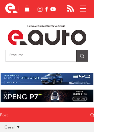
Post
Geral