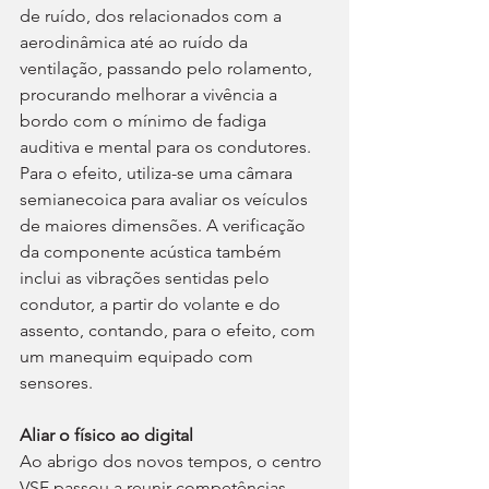
de ruído, dos relacionados com a 
aerodinâmica até ao ruído da 
ventilação, passando pelo rolamento, 
procurando melhorar a vivência a 
bordo com o mínimo de fadiga 
auditiva e mental para os condutores. 
Para o efeito, utiliza-se uma câmara 
semianecoica para avaliar os veículos 
de maiores dimensões. A verificação 
da componente acústica também 
inclui as vibrações sentidas pelo 
condutor, a partir do volante e do 
assento, contando, para o efeito, com 
um manequim equipado com 
sensores.
Aliar o físico ao digital
Ao abrigo dos novos tempos, o centro 
VSF passou a reunir competências 