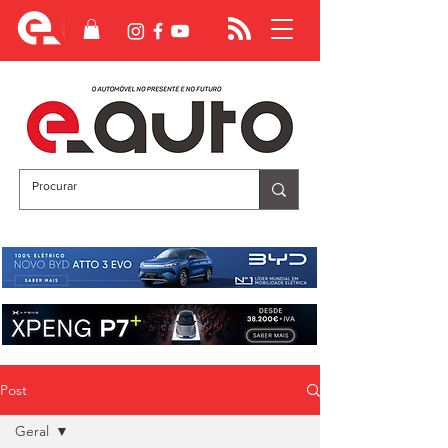
Post
Geral