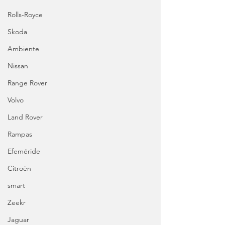
Rolls-Royce
Skoda
Ambiente
Nissan
Range Rover
Volvo
Land Rover
Rampas
Efeméride
Citroën
smart
Zeekr
Jaguar