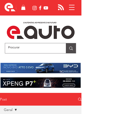
Post
Geral