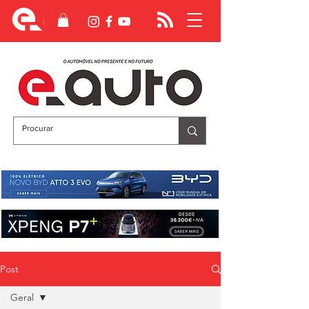
Post
Geral