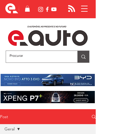
Post
Geral