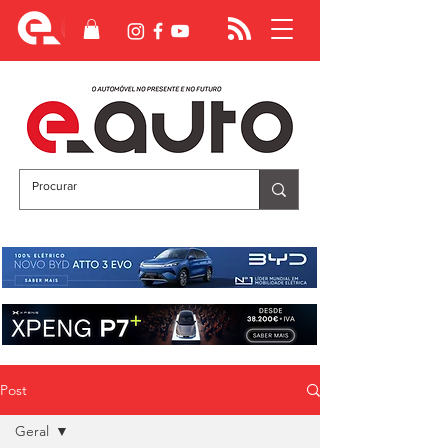
Post
Geral