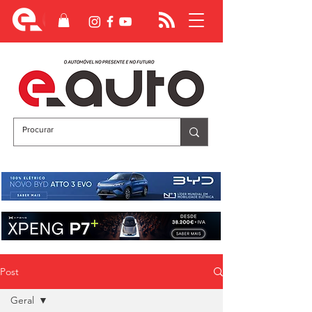
Post
Geral