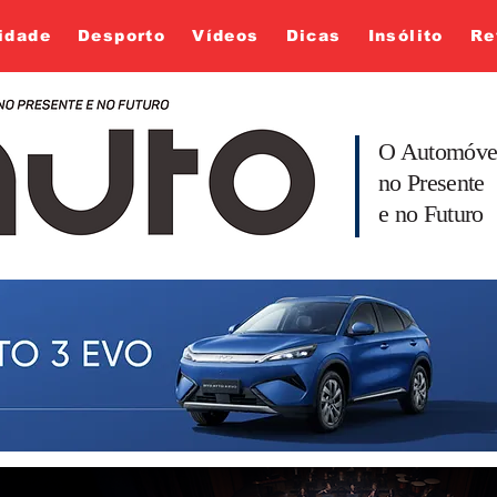
idade
Desporto
Vídeos
Dicas
Insólito
Re
O Automóve
no Presente
e no Futuro