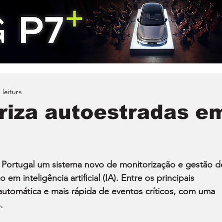
 leitura
oriza autoestradas e
 Portugal um sistema novo de monitorização e gestão d
 em inteligência artificial (IA). Entre os principais 
automática e mais rápida de eventos críticos, com uma 
.