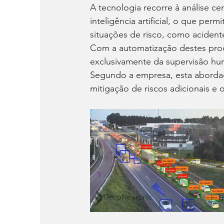
A tecnologia recorre à análise ce
inteligência artificial, o que perm
situações de risco, como acident
Com a automatização destes proc
exclusivamente da supervisão hum
Segundo a empresa, esta abordag
mitigação de riscos adicionais e 