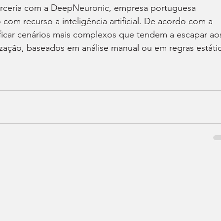
arceria com a DeepNeuronic, empresa portuguesa 
 com recurso a inteligência artificial. De acordo com a 
ificar cenários mais complexos que tendem a escapar ao
zação, baseados em análise manual ou em regras estátic