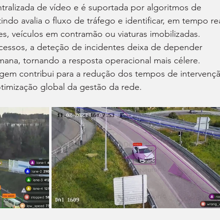
ntralizada de vídeo e é suportada por algoritmos de 
itindo avalia o fluxo de tráfego e identificar, em tempo rea
es, veículos em contramão ou viaturas imobilizadas.
essos, a deteção de incidentes deixa de depender 
ana, tornando a resposta operacional mais célere. 
em contribui para a redução dos tempos de intervençã
otimização global da gestão da rede.