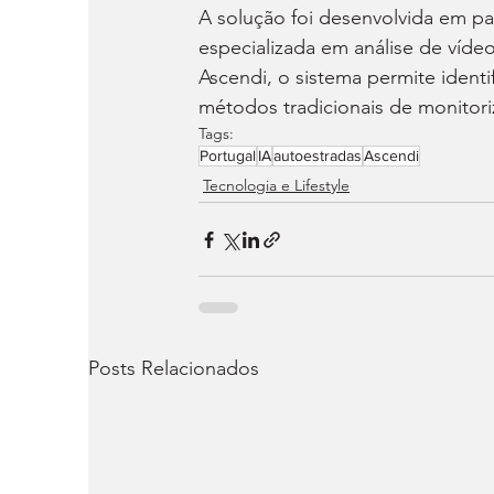
A solução foi desenvolvida em p
especializada em análise de vídeo
Ascendi, o sistema permite ident
métodos tradicionais de monitori
Tags:
Portugal
IA
autoestradas
Ascendi
Tecnologia e Lifestyle
Posts Relacionados