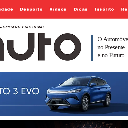
idade
Desporto
Vídeos
Dicas
Insólito
Re
O Automóve
no Presente
e no Futuro