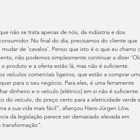
ue não se trata apenas de nós, da indústria e dos 
onsumidor. No final do dia, precisamos do cliente que 
 mudar de ‘cavalos’. Penso que isto é o que eu chamo 
mento, não podemos simplesmente continuar a dizer ‘Ok
o produto e a oferta estão lá, mas não é suficiente. 
os veículos comerciais ligeiros, que estão a comprar um
lquer para o seu negócio. Para eles, é uma ferramente 
r dinheiro e o veículo [elétrico] em si não é suficiente.
do veículo, do preço certo para a eletricidade verde e
a a sua vida mais fácil”, afiançou Hans-Jürgen Löw, 
ia da legislação parece ser demasiado elevada em 
 transformação”.