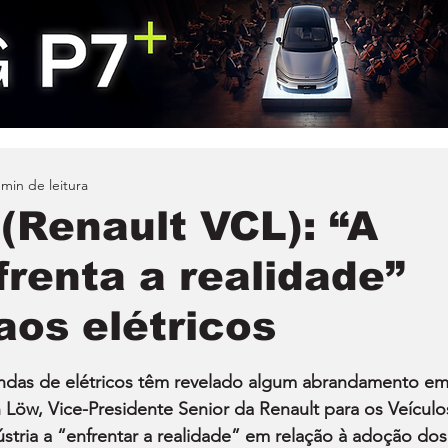
 min de leitura
(Renault VCL): “A
frenta a realidade”
aos elétricos
ndas de elétricos têm revelado algum abrandamento em
 Löw, Vice-Presidente Senior da Renault para os Veículo
ústria a “enfrentar a realidade” em relação à adoção dos