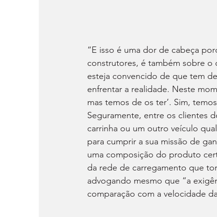
“E isso é uma dor de cabeça porq
construtores, é também sobre o c
esteja convencido de que tem de
enfrentar a realidade. Neste mo
mas temos de os ter’. Sim, temos 
Seguramente, entre os clientes d
carrinha ou um outro veículo qua
para cumprir a sua missão de ganha
uma composição do produto certo 
da rede de carregamento que torn
advogando mesmo que “a exigênc
comparação com a velocidade da