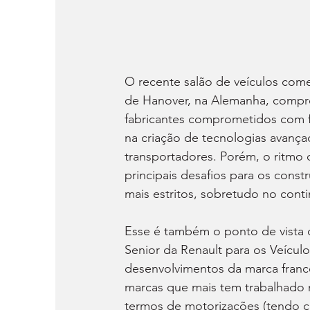
O recente salão de veículos comer
de Hanover, na Alemanha, compro
fabricantes comprometidos com f
na criação de tecnologias avançad
transportadores. Porém, o ritmo 
principais desafios para os cons
mais estritos, sobretudo no cont
Esse é também o ponto de vista 
Senior da Renault para os Veícul
desenvolvimentos da marca franc
marcas que mais tem trabalhado n
termos de motorizações (tendo c