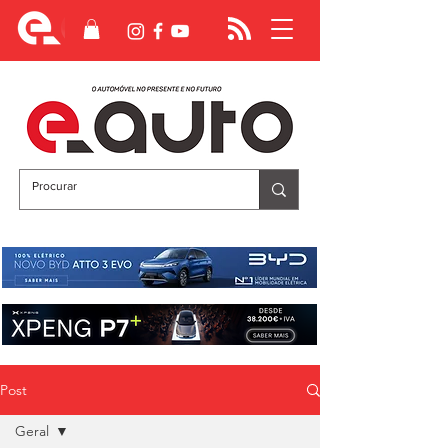
Post
Geral