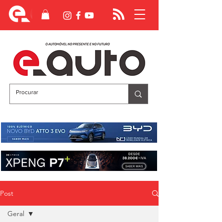
Post
Geral