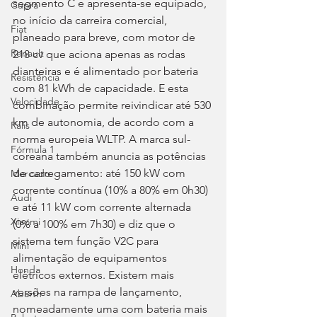
segmento C e apresenta-se equipado, 
Cupra
no início da carreira comercial, 
Fiat
planeado para breve, com motor de 
Renault
218 cv que aciona apenas as rodas 
dianteiras e é alimentado por bateria 
Resistência
com 81 kWh de capacidade. E esta 
Velocidade
combinação permite reivindicar até 530 
km de autonomia, de acordo com a 
Ralis
norma europeia WLTP. A marca sul-
Fórmula 1
coreana também anuncia as potências 
de carregamento: até 150 kW com 
Mercado
corrente contínua (10% a 80% em 0h30) 
Audi
e até 11 kW com corrente alternada 
Xiaomi
(0% a 100% em 7h30) e diz que o 
sistema tem função V2C para 
Mini
alimentação de equipamentos 
Honda
elétricos externos. Existem mais 
versões na rampa de lançamento, 
Abarth
nomeadamente uma com bateria mais 