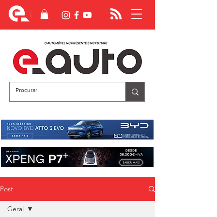
Post
Geral