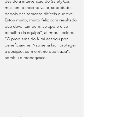
devido à intervenção do Safety Car, 
mas tem o mesmo valor, sobretudo 
depois das semanas difíceis que tive. 
Estou muito, muito feliz com resultado 
que devo, também, ao apoio e ao 
trabalho da equipa”, afirmou Leclerc. 
“O problema do Kimi acabou por 
beneficiar-me. Não seria fácil proteger 
a posição, com o ritmo que trazia”, 
admitiu o monegasco.