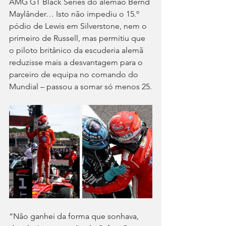
AMG GT Black Series do alemão Bernd 
Maylânder… Isto não impediu o 15.º 
pódio de Lewis em Silverstone, nem o 
primeiro de Russell, mas permitiu que 
o piloto britânico da escuderia alemã 
reduzisse mais a desvantagem para o 
parceiro de equipa no comando do 
Mundial – passou a somar só menos 25.
“Não ganhei da forma que sonhava, 