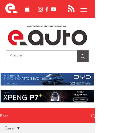
Post
Geral