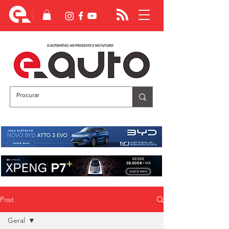
Post
Geral